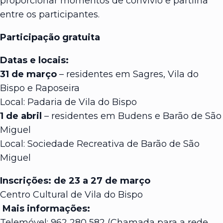
proporcionar momentos de convívio e partilha
entre os participantes.
Participação gratuita
Datas e locais:
31 de março
– residentes em Sagres, Vila do
Bispo e Raposeira
Local: Padaria de Vila do Bispo
1 de abril
– residentes em Budens e Barão de São
Miguel
Local: Sociedade Recreativa de Barão de São
Miguel
Inscrições: de 23 a 27 de março
Centro Cultural de Vila do Bispo
Mais informações:
Telemóvel: 962 280 582 (Chamada para a rede