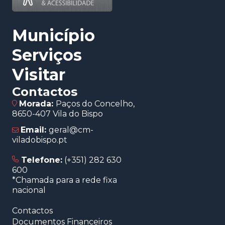
Município
Serviços
Visitar
Contactos
Morada:
Paços do Concelho,
8650-407 Vila do Bispo
Email:
geral@cm-
viladobispo.pt
Telefone:
(+351) 282 630
600
*Chamada para a rede fixa
nacional
Contactos
Documentos Financeiros