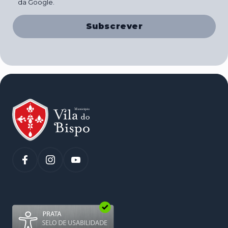
da Google.
Subscrever
(abre num novo separador)