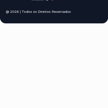
@
2026
| Todos os Direitos Reservados