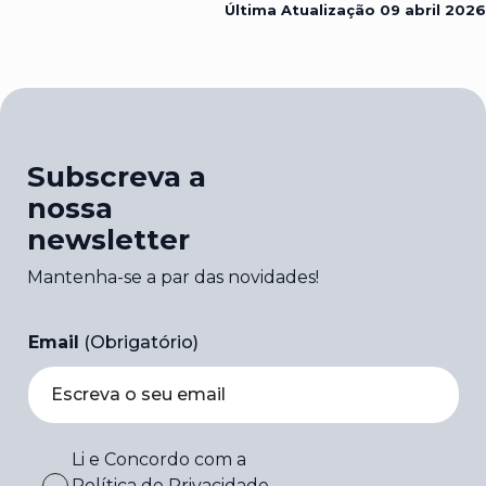
Última Atualização
09 abril 2026
Subscreva a
nossa
newsletter
Mantenha-se a par das novidades!
Email
(Obrigatório)
Li e Concordo com a
Política de Privacidade
.