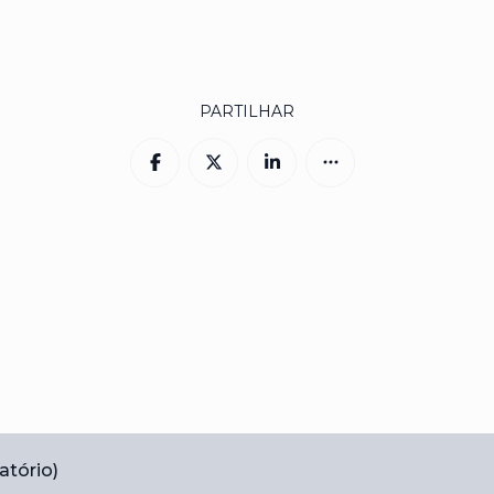
PARTILHAR
atório)