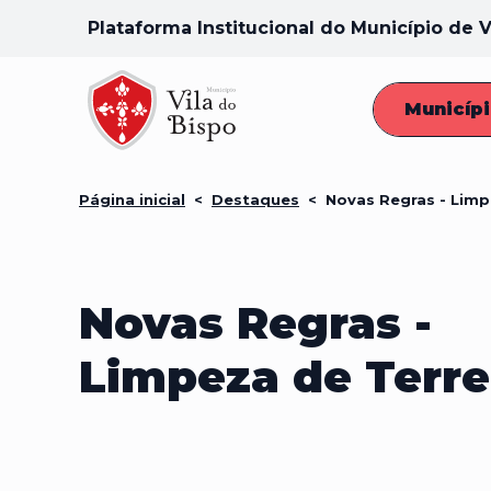
Plataforma Institucional do Município de V
Municíp
Página inicial
<
Destaques
<
Novas Regras - Limp
Novas Regras -
Limpeza de Terr