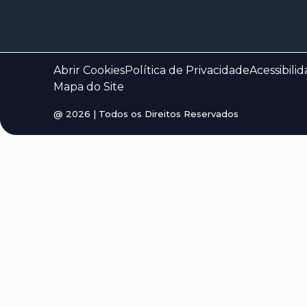
Abrir Cookies
Política de Privacidade
Acessibili
Mapa do Site
@
2026
| Todos os Direitos Reservados