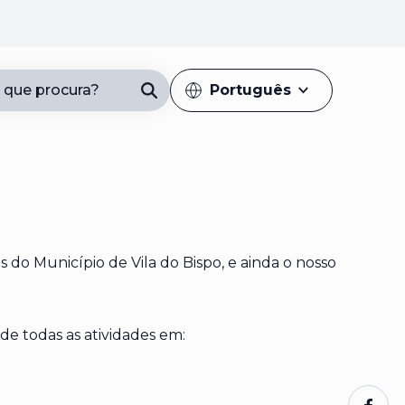
 que procura?
Português
Introduza pelo menos 3 caracteres
s do Município de Vila do Bispo, e ainda o nosso
de todas as atividades em: