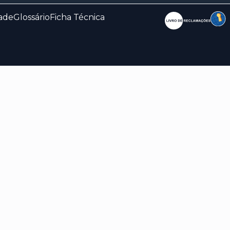
dade
Glossário
Ficha Técnica