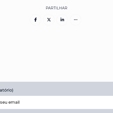
PARTILHAR
atório)