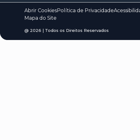
Abrir Cookies
Política de Privacidade
Acessibili
Mapa do Site
@
2026
| Todos os Direitos Reservados