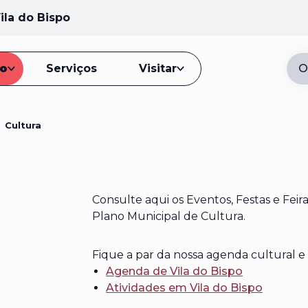
ila do Bispo
io
Serviços
Visitar
O
<
Cultura
Consulte aqui os Eventos, Festas e Feira
Plano Municipal de Cultura.
Fique a par da nossa agenda cultural e 
Agenda de Vila do Bispo
Atividades em Vila do Bispo