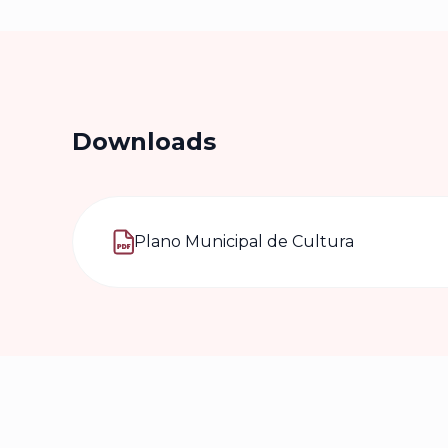
Downloads
Plano Municipal de Cultura
(abre num novo separador)