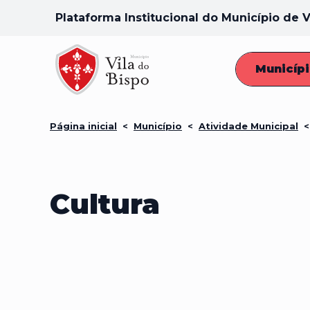
Plataforma Institucional do Município de V
Municíp
Página inicial
<
Município
<
Atividade Municipal
Cultura