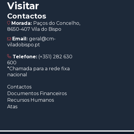
Visitar
Contactos
Morada:
Paços do Concelho,
8650-407 Vila do Bispo
Email:
geral@cm-
viladobispo.pt
Telefone:
(+351) 282 630
600
*Chamada para a rede fixa
nacional
Contactos
Documentos Financeiros
Recursos Humanos
Atas