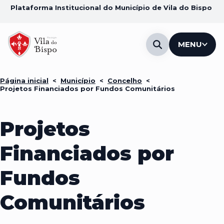
Plataforma Institucional do Município de Vila do Bispo
MENU
Página inicial
<
Município
<
Concelho
<
Projetos Financiados por Fundos Comunitários
Projetos
Financiados por
Fundos
Comunitários