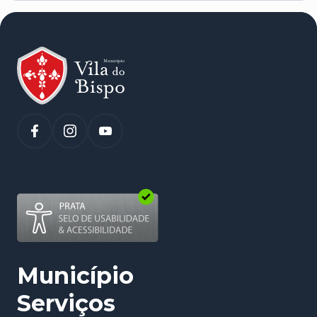
(abre num novo separador)
Município
Serviços