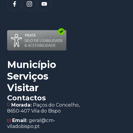
(abre num novo separador)
Município
Serviços
Visitar
Contactos
Morada:
Paços do Concelho,
8650-407 Vila do Bispo
Email:
geral@cm-
viladobispo.pt