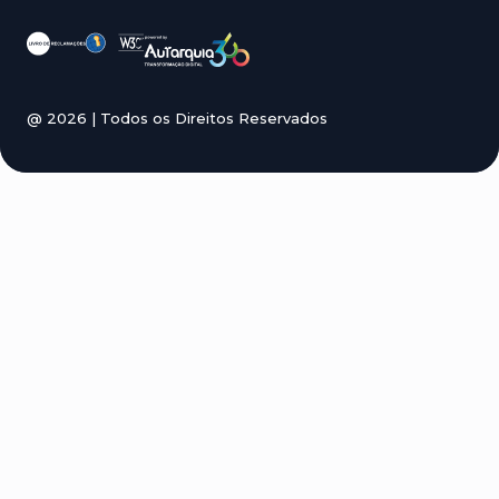
@
2026
| Todos os Direitos Reservados