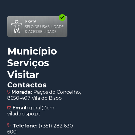
(abre num novo separador)
Município
Serviços
Visitar
Contactos
Morada:
Paços do Concelho,
8650-407 Vila do Bispo
Email:
geral@cm-
viladobispo.pt
Telefone:
(+351) 282 630
600