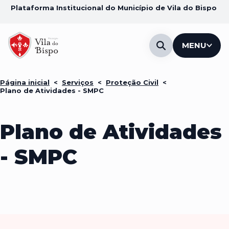
Plataforma Institucional do Município de Vila do Bispo
MENU
Página inicial
<
Serviços
<
Proteção Civil
<
Plano de Atividades - SMPC
Plano de Atividades
- SMPC