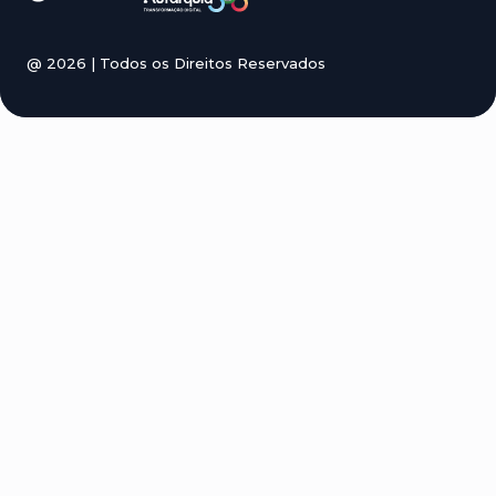
@
2026
| Todos os Direitos Reservados