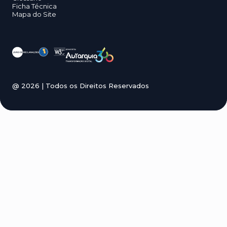
Ficha Técnica
Mapa do Site
@
2026
| Todos os Direitos Reservados