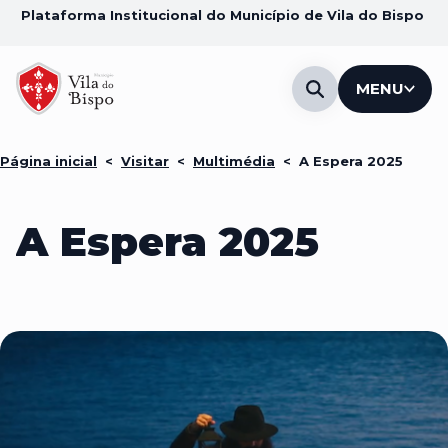
Plataforma Institucional do Município de Vila do Bispo
MENU
Página inicial
<
Visitar
<
Multimédia
<
A Espera 2025
A Espera 2025