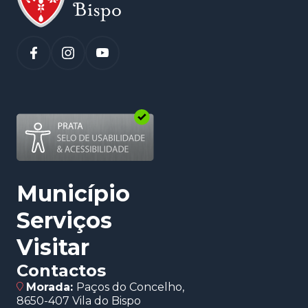
(abre num novo separador)
Município
Serviços
Visitar
Contactos
Morada:
Paços do Concelho,
8650-407 Vila do Bispo