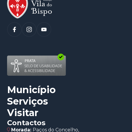
(abre num novo separador)
Município
Serviços
Visitar
Contactos
Morada:
Paços do Concelho,